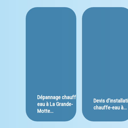
﻿Dépannage chauffe-
﻿Devis d'installat
eau à La Grande-
chauffe-eau à...
Motte...