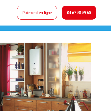
Paiement en ligne
04 67 58 59 60