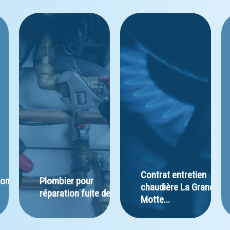
Contrat entretien 
ion de 
Plombier pour 
chaudière La Grande-
réparation fuite de...
Motte...