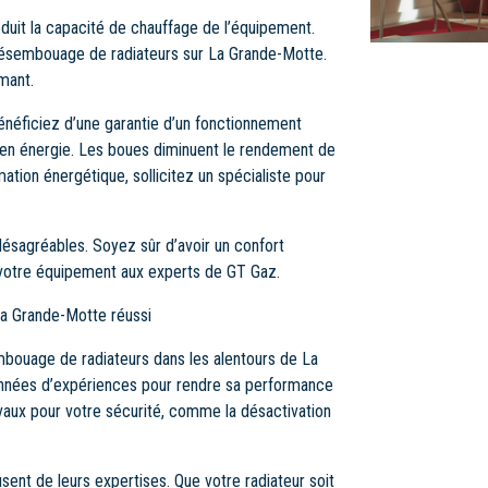
duit la capacité de chauffage de l’équipement.
désembouage de radiateurs sur La Grande-Motte.
mant.
énéficiez d’une garantie d’un fonctionnement
 en énergie. Les boues diminuent le rendement de
ation énergétique, sollicitez un spécialiste pour
ésagréables. Soyez sûr d’avoir un confort
votre équipement aux experts de GT Gaz.
La Grande-Motte réussi
mbouage de radiateurs dans les alentours de La
années d’expériences pour rendre sa performance
vaux pour votre sécurité, comme la désactivation
sent de leurs expertises. Que votre radiateur soit