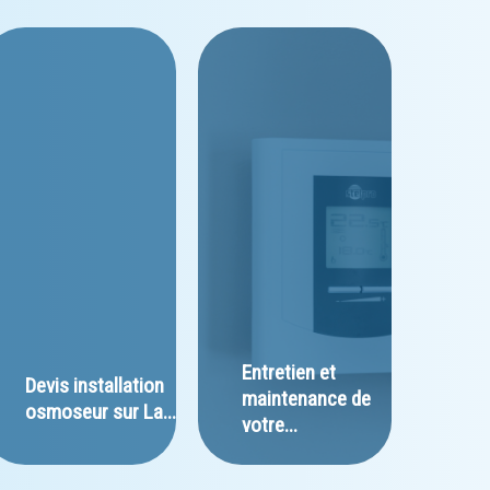
Entretien et 
﻿Devis installation 
maintenance de 
osmoseur sur La...
votre...