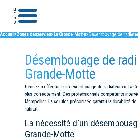
MENU
Accueil
Zones desservies
La Grande-Motte
Désembouage de radiateu
Désembouage de radia
Grande-Motte
Pensez à effectuer un désembouage de radiateurs à La Gr
plus correctement. Des professionnels compétents intervie
Montpellier. La solution préconisée garantit la durabilité d
habitat.
La nécessité d’un désembouage
Grande-Motte