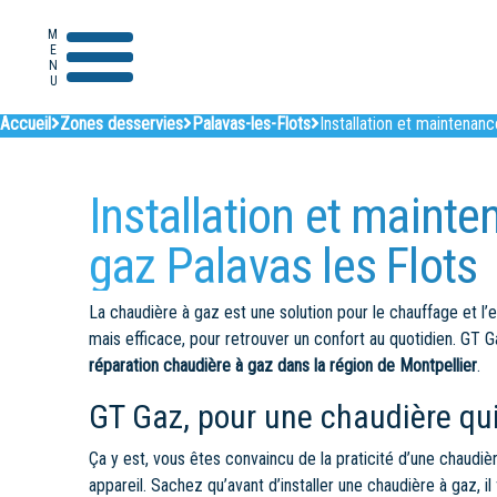
MENU
Accueil
Zones desservies
Palavas-les-Flots
Installation et maintenan
Installation et maint
gaz Palavas les Flots
La chaudière à gaz est une solution pour le chauffage et l’e
mais efficace, pour retrouver un confort au quotidien. GT Ga
réparation chaudière à gaz dans la région de Montpellier
.
GT Gaz, pour une chaudière qu
Ça y est, vous êtes convaincu de la praticité d’une chaudi
appareil. Sachez qu’avant d’installer une chaudière à gaz, 