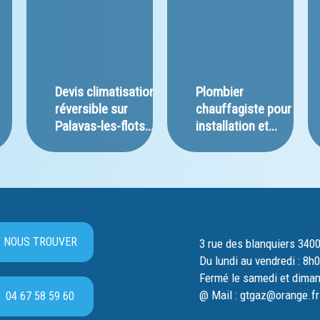
﻿Devis climatisation 
Plombier 
réversible sur 
chauffagiste pour 
Palavas-les-flots...
installation et...
NOUS TROUVER
3 rue des blanquiers 340
Du lundi au vendredi : 8h
Fermé le samedi et dima
@ Mail : gtgaz@orange.fr
04 67 58 59 60