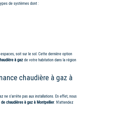
s types de systèmes dont :
 espaces, soit sur le sol. Cette dernière option
 chaudière à gaz
de votre habitation dans la région
enance chaudière à gaz à
ne s’arrête pas aux installations. En effet, nous
s de chaudières à gaz à Montpellier
. N’attendez