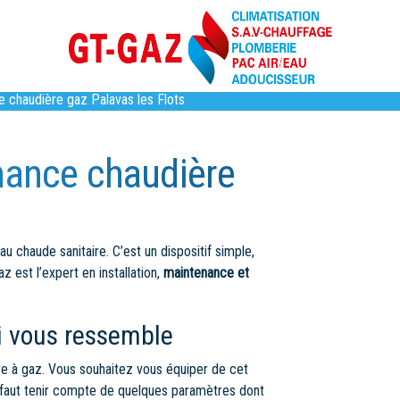
ce chaudière gaz Palavas les Flots
enance chaudière
au chaude sanitaire. C’est un dispositif simple,
z est l’expert en installation,
maintenance et
i vous ressemble
ère à gaz. Vous souhaitez vous équiper de cet
il faut tenir compte de quelques paramètres dont