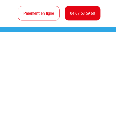
Paiement en ligne
04 67 58 59 60