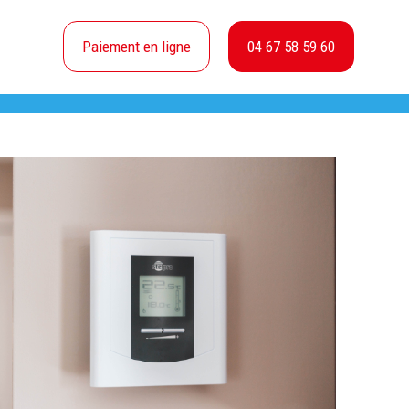
Paiement en ligne
04 67 58 59 60