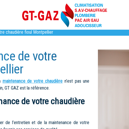
re chaudière fioul Montpellier
nce de votre
llier
la
maintenance de votre chaudière
n’est pas une
oin, GT GAZ est la référence.
enance de votre chaudière
er de l’entretien et de la maintenance de votre