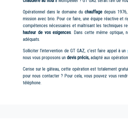
chaudière au fioul
à Montpellier ? GT GAZ serait ravi de vous
Opérationnel dans le domaine du
chauffage
depuis 1976,
mission avec brio. Pour ce faire, une équipe réactive et r
compétences nécessaires et maîtrisant les techniques re
hauteur de vos exigences
. Dans cette même optique, n
adéquats.
Solliciter l’intervention de GT GAZ, c’est faire appel à un
nous vous proposons un
devis précis,
adapté aux opération
Cerise sur le gâteau, cette opération est totalement gratu
pour nous contacter ? Pour cela, vous pouvez vous rendr
téléphone.