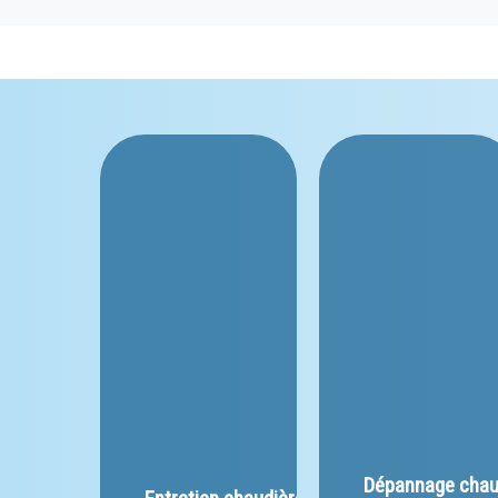
﻿Dépannage chau