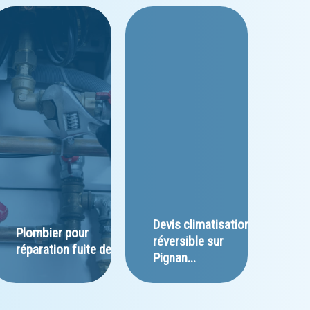
﻿Devis climatisation 
Plombier pour 
réversible sur 
réparation fuite de...
Pignan...