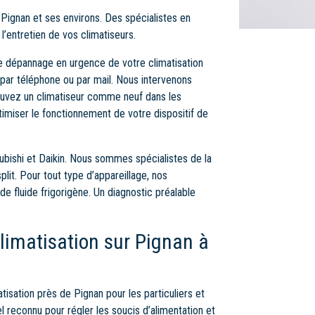
Pignan et ses environs. Des spécialistes en
l’entretien de vos climatiseurs.
e dépannage en urgence de votre climatisation
par téléphone ou par mail. Nous intervenons
ouvez un climatiseur comme neuf dans les
timiser le fonctionnement de votre dispositif de
ishi et Daikin. Nous sommes spécialistes de la
lit. Pour tout type d’appareillage, nos
de fluide frigorigène. Un diagnostic préalable
imatisation sur Pignan à
sation près de Pignan pour les particuliers et
el reconnu pour régler les soucis d’alimentation et