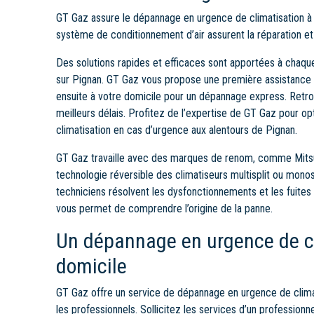
GT Gaz assure le dépannage en urgence de climatisation à 
système de conditionnement d’air assurent la réparation et 
Des solutions rapides et efficaces sont apportées à chaqu
sur Pignan. GT Gaz vous propose une première assistance 
ensuite à votre domicile pour un dépannage express. Retr
meilleurs délais. Profitez de l’expertise de GT Gaz pour op
climatisation en cas d’urgence aux alentours de Pignan.
GT Gaz travaille avec des marques de renom, comme Mitsub
technologie réversible des climatiseurs multisplit ou monosp
techniciens résolvent les dysfonctionnements et les fuites 
vous permet de comprendre l’origine de la panne.
Un dépannage en urgence de cl
domicile
GT Gaz offre un service de dépannage en urgence de climati
les professionnels. Sollicitez les services d’un professionn