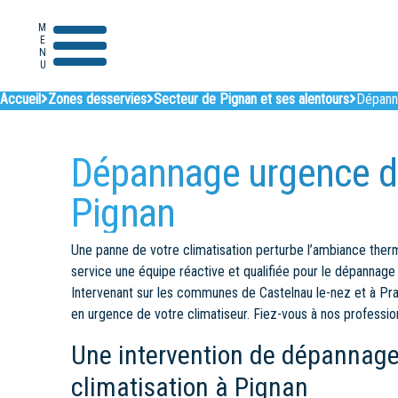
MENU
Accueil
Zones desservies
Secteur de Pignan et ses alentours
Dépanna
Dépannage urgence de
Pignan
Une panne de votre climatisation perturbe l’ambiance ther
service une équipe réactive et qualifiée pour le dépannage
Intervenant sur les communes de Castelnau le-nez et à Prad
en urgence de votre climatiseur. Fiez-vous à nos profession
Une intervention de dépannage
climatisation à Pignan