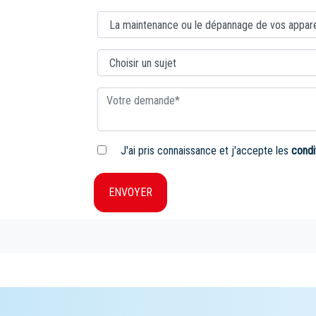
J'ai pris connaissance et j'accepte les
condi
ENVOYER