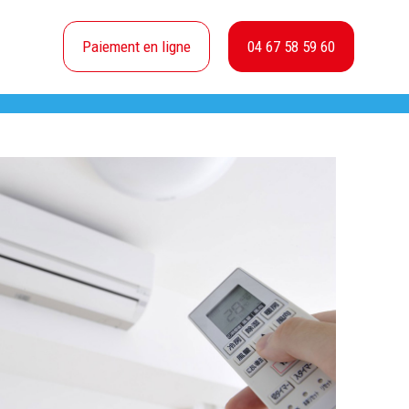
Paiement en ligne
04 67 58 59 60