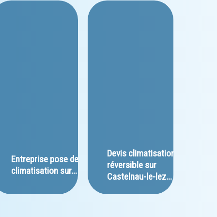
﻿Devis climatisation 
﻿Entreprise pose de 
réversible sur 
climatisation sur...
Castelnau-le-lez...