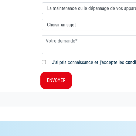
J'ai pris connaissance et j'accepte les
condi
ENVOYER