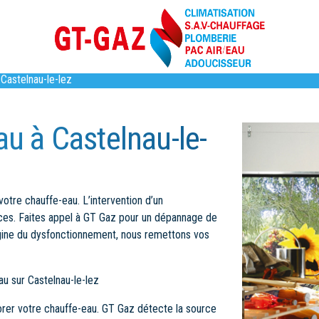
Castelnau-le-lez
u à Castelnau-le-
votre chauffe-eau. L’intervention d’un
ances. Faites appel à GT Gaz pour un dépannage de
origine du dysfonctionnement, nous remettons vos
u sur Castelnau-le-lez
orer votre chauffe-eau. GT Gaz détecte la source