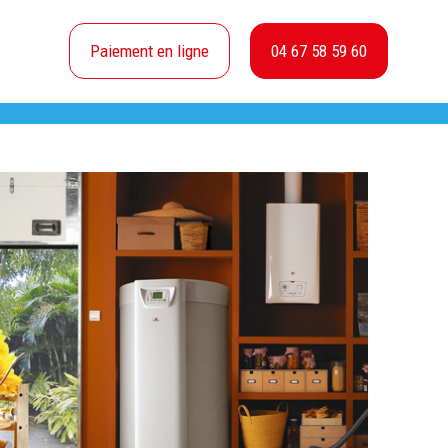
Paiement en ligne
04 67 58 59 60