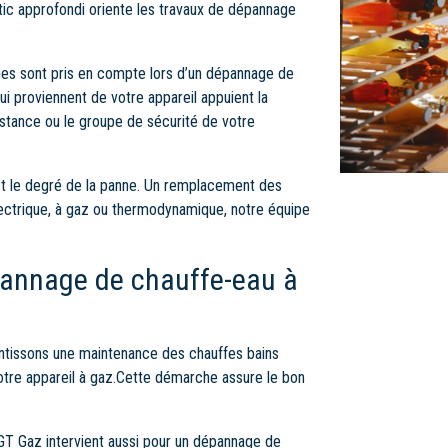
stic approfondi oriente les travaux de dépannage
.
ignes sont pris en compte lors d’un dépannage de
ui proviennent de votre appareil appuient la
istance ou le groupe de sécurité de votre
et le degré de la panne. Un remplacement des
électrique, à gaz ou thermodynamique, notre équipe
épannage de chauffe-eau à
antissons une maintenance des chauffes bains
votre appareil à gaz.Cette démarche assure le bon
. GT Gaz intervient aussi pour un dépannage de