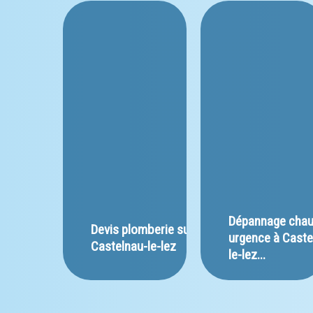
﻿Dépannage chau
﻿Devis plomberie sur 
urgence à Caste
Castelnau-le-lez
le-lez...