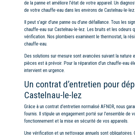
de la panne et améliore l’état de votre appareil. Un diagno
de votre chauffe-eau dans les environs de Castelnau-le-lez
Il peut s’agir d’une panne ou d’une défaillance. Tous les s
chauffe-eau sur Castelnau-le-lez. Les bruits et les odeurs q
vérification. Nos plombiers examinent le thermostat, la rés
chauffe-eau.
Des solutions sur-mesure sont avancées suivant la nature 
pièces est à prévoir. Pour la réparation d’un chauffe-eau 
intervient en urgence.
Un contrat d’entretien pour d
Castelnau-le-lez
Grâce à un contrat d’entretien normalisé AFNOR, nous gar
fournis. Il stipule un engagement porté sur l’ensemble de 
fonctionnement et la mise en sécurité de vos appareils.
Une vérification et un nettoyage annuels sont obligatoires