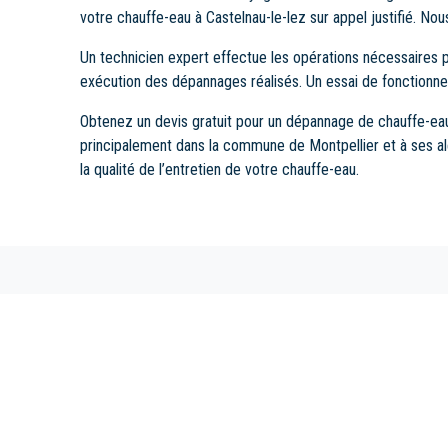
votre chauffe-eau à Castelnau-le-lez sur appel justifié. No
Un technicien expert effectue les opérations nécessaires p
exécution des dépannages réalisés. Un essai de fonctionnem
Obtenez un devis gratuit pour un dépannage de chauffe-ea
principalement dans la commune de Montpellier et à ses al
la qualité de l’entretien de votre chauffe-eau.