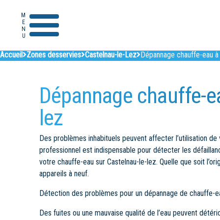
MENU
Accueil
Zones desservies
Castelnau-le-Lez
Dépannage chauffe-eau à 
Dépannage chauffe-ea
lez
Des problèmes inhabituels peuvent affecter l’utilisation de 
professionnel est indispensable pour détecter les défaill
votre chauffe-eau sur Castelnau-le-lez. Quelle que soit l’
appareils à neuf.
Détection des problèmes pour un dépannage de chauffe-ea
Des fuites ou une mauvaise qualité de l’eau peuvent détéri